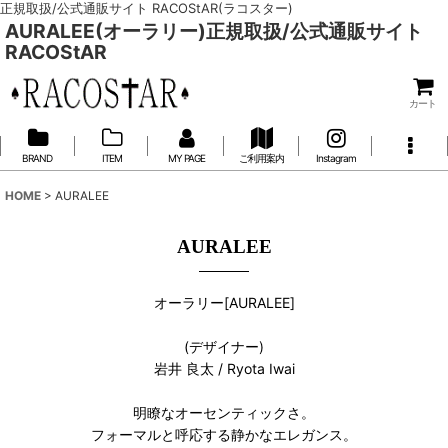
正規取扱/公式通販サイト RACOStAR(ラコスター)
AURALEE(オーラリー)正規取扱/公式通販サイト
RACOStAR
カート
BRAND
ITEM
MY PAGE
ご利用案内
Instagram
HOME
>
AURALEE
AURALEE
オーラリー[AURALEE]
(デザイナー)
岩井 良太 / Ryota Iwai
明瞭なオーセンティックさ。
フォーマルと呼応する静かなエレガンス。